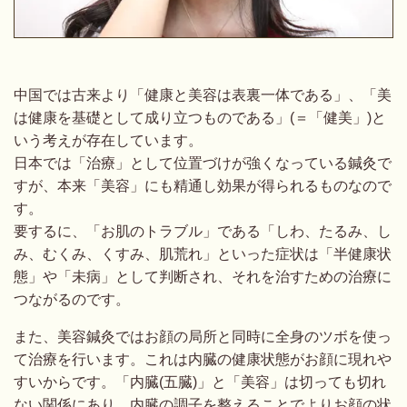
中国では古来より「健康と美容は表裏一体である」、「美
は健康を基礎として成り立つものである」(＝「健美」)と
いう考えが存在しています。
日本では「治療」として位置づけが強くなっている鍼灸で
すが、本来「美容」にも精通し効果が得られるものなので
す。
要するに、「お肌のトラブル」である「しわ、たるみ、し
み、むくみ、くすみ、肌荒れ」といった症状は「半健康状
態」や「未病」として判断され、それを治すための治療に
つながるのです。
また、美容鍼灸ではお顔の局所と同時に全身のツボを使っ
て治療を行います。これは内臓の健康状態がお顔に現れや
すいからです。「内臓(五臓)」と「美容」は切っても切れ
ない関係にあり、内臓の調子を整えることでよりお顔の状