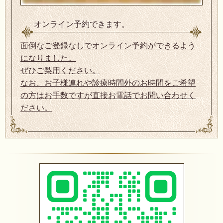
オンライン予約できます。
面倒なご登録なしでオンライン予約ができるよう
になりました。
ぜひご梨用ください。
なお、お子様連れや診療時間外のお時間をご希望
の方はお手数ですが直接お電話でお問い合わせく
ださい。