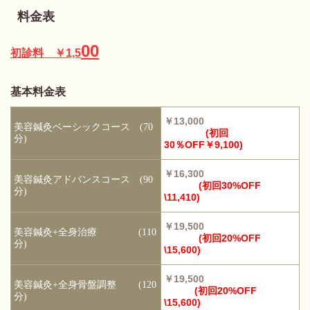
料金表
00
初診料 ￥1,5
基本料金表
￥13,000
美容鍼灸ベーシックコース (70
(初回
分)
30％OFF￥9,100)
￥16,300
美容鍼灸アドバンスコース (90
(初回30%OFF
分)
\11,410)
￥19,500
美容鍼灸+全身治療 (110
(初回20%OFF
分)
\15,600)
￥19,500
美容鍼灸+全身骨盤調整 (120
(初回20%OFF
分)
\15,600)