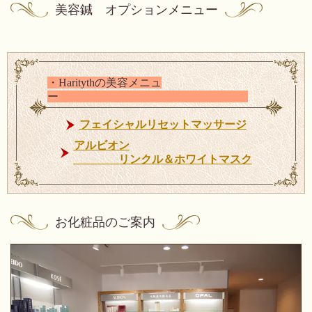
美容鍼 オプションメニュー
・Haritythの美容メニュ
ー
フェイシャルリセットマッサージ
アルビオン
リンクル＆ホワイトマスク
お化粧品のご案内