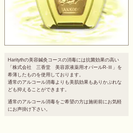
Haritythの美容鍼灸コースの消毒には抗菌効果の高い
「株式会社 三香堂 美容原液薬用オパールR-Ⅲ」を
希薄したものを使用しております。
通常のアルコール消毒よりも美肌効果もありかぶれな
ども抑えることができます。
通常のアルコール消毒をご希望の方は施術前にお気軽
にお声掛け下さい。