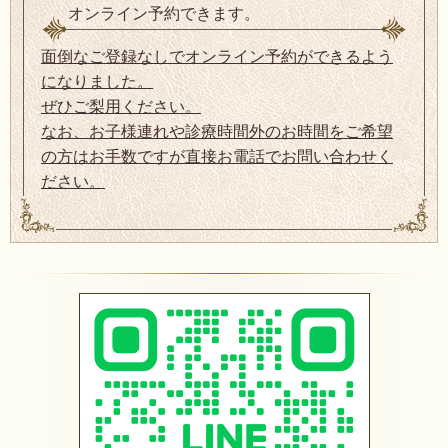
オンライン予約できます。
面倒なご登録なしでオンライン予約ができるよう
になりました。
ぜひご梨用ください。
なお、お子様連れや診療時間外のお時間をご希望
の方はお手数ですが直接お電話でお問い合わせく
ださい。