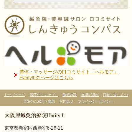
整体・マッサージの口コミサイト「ヘルモア」
Haritythのページはこちら
トップページ
当院のコンセプト
施術内容
施術の流れ
院長ごあいさつ
当院のご紹介・地図
お問合せ
プライバシーポリシー
大阪屋鍼灸治療院Harityth
東京都新宿区西新宿6-26-11