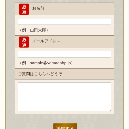
必
お名前
須
（例：山田太郎）
必
メールアドレス
須
（例：sample@yamadahp.jp）
ご質問はこちらへどうぞ