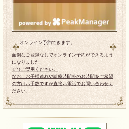
オンライン予約できます。
面倒なご登録なしでオンライン予約ができるよう
になりました。
ぜひご梨用ください。
なお、お子様連れや診療時間外のお時間をご希望
の方はお手数ですが直接お電話でお問い合わせく
ださい。